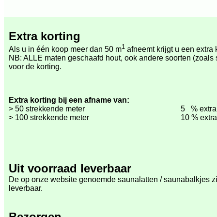
Extra korting
1
Als u in één koop meer dan 50 m
afneemt krijgt u een extra 
NB: ALLE maten geschaafd hout, ook andere soorten (zoals 
voor de korting.
Extra korting bij een afname van:
> 50 strekkende meter
5 % extra 
> 100 strekkende meter
10 % extra
Uit voorraad leverbaar
De
op onze website genoemde saunalatten / saunabalkjes zij
leverbaar.
Bezorgen