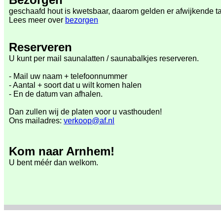
geschaafd hout is kwetsbaar, daarom gelden er afwijkende ta
Lees meer over
bezorgen
Reserveren
U kunt per mail saunalatten / saunabalkjes reserveren.
- Mail uw naam + telefoonnummer
- A
antal + soort
dat u wilt komen halen
- En de datum van afhalen.
Dan zullen wij de platen voor u vasthouden!
Ons mailadres:
verkoop@af.nl
K
om naar Arnhem!
U bent méér dan welkom.