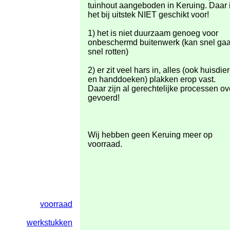
tuinhout aangeboden in Keruing. Daar 
het bij uitstek NIET geschikt voor!
1) het is niet duurzaam genoeg voor
onbeschermd buitenwerk (kan snel ga
snel rotten)
2) er zit veel hars in, alles (ook huisdie
en handdoeken) plakken erop vast.
Daar zijn al gerechtelijke processen ov
gevoerd!
Wij hebben geen Keruing meer op
voorraad.
voorraad
werkstukken