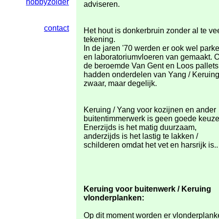
hobbyzolder
adviseren.
contact
Het hout is donkerbruin zonder al te ve
tekening.
In de jaren '70 werden er ook wel parke
en laboratoriumvloeren van gemaakt. 
de beroemde Van Gent en Loos pallets
hadden onderdelen van Yang / Keruing
zwaar, maar degelijk.
Keruing / Yang voor kozijnen en ander
buitentimmerwerk is geen goede keuze
Enerzijds is het matig duurzaam,
anderzijds is het lastig te lakken /
schilderen omdat het vet en harsrijk is..
Keruing voor buitenwerk / Keruing
vlonderplanken:
Op dit moment worden er vlonderplank