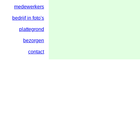
medewerkers
bedrijf in foto's
plattegrond
bezorgen
contact