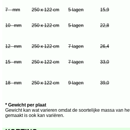
7 mm
250 x 122 cm
5 lagen
15,9
10 mm
250 x 122 cm
5 lagen
22,8
12 mm
250 x 122 cm
7 lagen
26,4
15 mm
250 x 122 cm
7 lagen
33,0
18 mm
250 x 122 cm
9 lagen
39,0
* Gewicht per plaat
Gewicht kan wat varieren omdat de soortelijke massa van het
gemaakt is ook kan variëren.