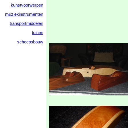
kunstvoorwerpen
muziekinstrumenten
transportmiddelen
tuinen
scheepsbouw