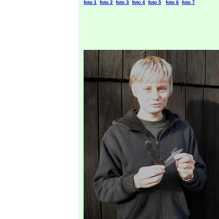
foto 1
foto 2
foto 3
foto 4
foto 5
foto 6
foto 7