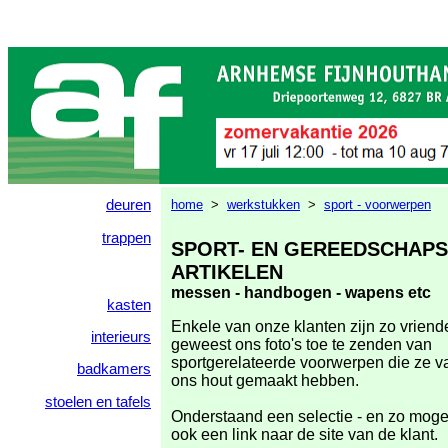
deuren
home
>
werkstukken
>
sport - voorwerpen
trappen
SPORT- EN GEREEDSCHAPS
ARTIKELEN
messen - handbogen - wapens etc
kasten
Enkele van onze klanten zijn zo vriende
interieurs
geweest ons foto's toe te zenden van
sportgerelateerde voorwerpen die ze v
badkamers
ons hout gemaakt hebben.
stoelen en tafels
Onderstaand een selectie - en zo mogel
ook een link naar de site van de klant.